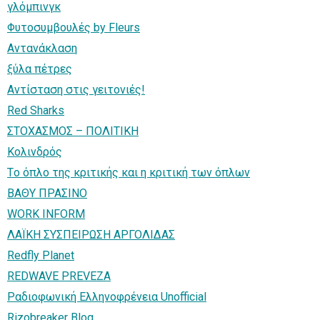
γλόμπινγκ
Φυτοσυμβουλές by Fleurs
Αντανάκλαση
ξύλα πέτρες
Αντίσταση στις γειτονιές!
Red Sharks
ΣΤΟΧΑΣΜΟΣ – ΠΟΛΙΤΙΚΗ
Κολινδρός
Τo όπλο της κριτικής και η κριτική των όπλων
ΒΑΘΥ ΠΡΑΣΙΝΟ
WORK INFORM
ΛΑΪΚΗ ΣΥΣΠΕΙΡΩΣΗ ΑΡΓΟΛΙΔΑΣ
Redfly Planet
REDWAVE PREVEZA
Ραδιοφωνική Ελληνοφρένεια Unofficial
Rizobreaker Blog