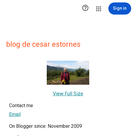

Sign in
blog de cesar estornes
View Full Size
Contact me
Email
On Blogger since: November 2009