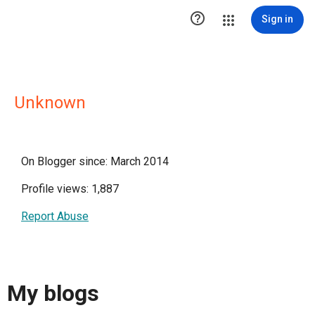

Sign in
Unknown
On Blogger since: March 2014
Profile views: 1,887
Report Abuse
My blogs