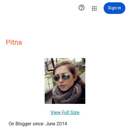

Sign in
Pitna
View Full Size
On Blogger since: June 2014