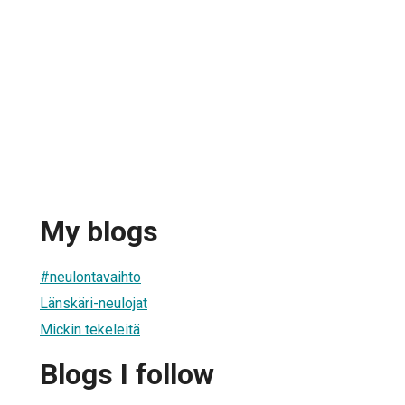
My blogs
#neulontavaihto
Länskäri-neulojat
Mickin tekeleitä
Blogs I follow