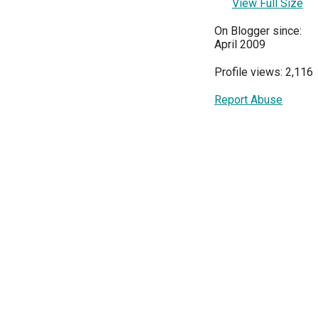
View Full Size
On Blogger since:
April 2009
Profile views: 2,116
Report Abuse