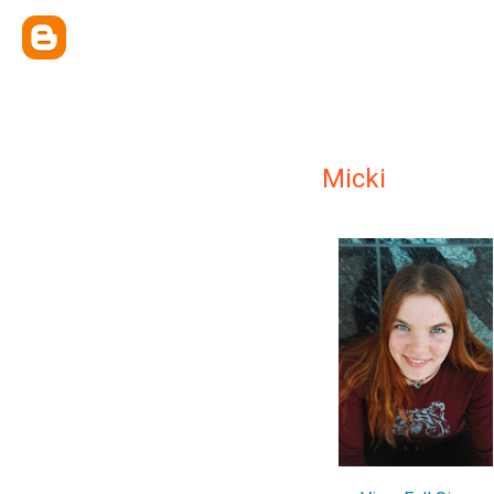
Micki