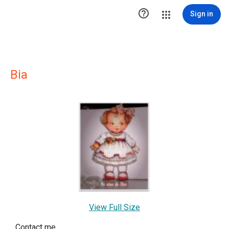

Sign in
Bia
View Full Size
Contact me