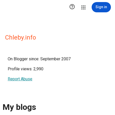

Sign in
Chleby.info
On Blogger since: September 2007
Profile views: 2,990
Report Abuse
My blogs