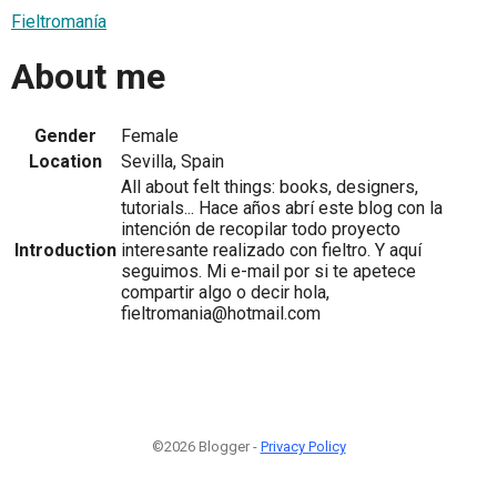
Fieltromanía
About me
Gender
Female
Location
Sevilla, Spain
All about felt things: books, designers,
tutorials... Hace años abrí este blog con la
intención de recopilar todo proyecto
Introduction
interesante realizado con fieltro. Y aquí
seguimos. Mi e-mail por si te apetece
compartir algo o decir hola,
fieltromania@hotmail.com
©2026 Blogger -
Privacy Policy