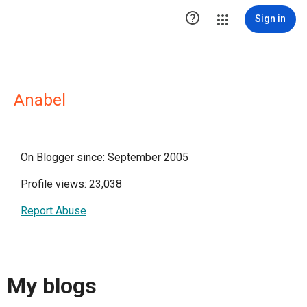

Sign in
Anabel
On Blogger since: September 2005
Profile views: 23,038
Report Abuse
My blogs