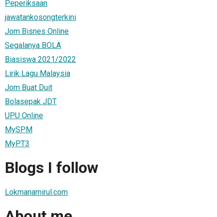
Peperiksaan
jawatankosongterkini
Jom Bisnes Online
Segalanya BOLA
Biasiswa 2021/2022
Lirik Lagu Malaysia
Jom Buat Duit
Bolasepak JDT
UPU Online
MySPM
MyPT3
Blogs I follow
Lokmanamirul.com
About me