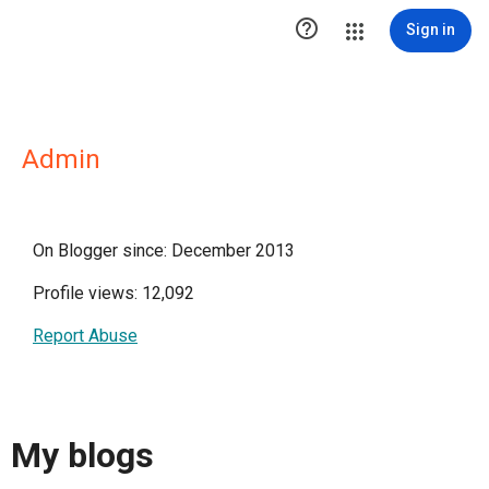

Sign in
Admin
On Blogger since: December 2013
Profile views: 12,092
Report Abuse
My blogs