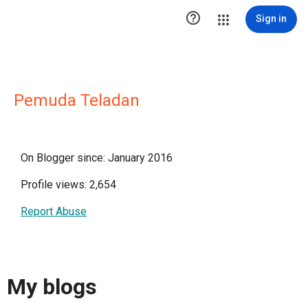

Sign in
Pemuda Teladan
On Blogger since: January 2016
Profile views: 2,654
Report Abuse
My blogs