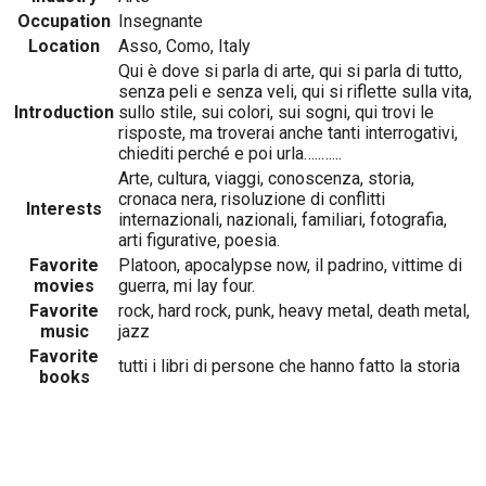
Occupation
Insegnante
Location
Asso, Como, Italy
Qui è dove si parla di arte, qui si parla di tutto,
senza peli e senza veli, qui si riflette sulla vita,
Introduction
sullo stile, sui colori, sui sogni, qui trovi le
risposte, ma troverai anche tanti interrogativi,
chiediti perché e poi urla…..…...
Arte, cultura, viaggi, conoscenza, storia,
cronaca nera, risoluzione di conflitti
Interests
internazionali, nazionali, familiari, fotografia,
arti figurative, poesia.
Favorite
Platoon, apocalypse now, il padrino, vittime di
movies
guerra, mi lay four.
Favorite
rock, hard rock, punk, heavy metal, death metal,
music
jazz
Favorite
tutti i libri di persone che hanno fatto la storia
books