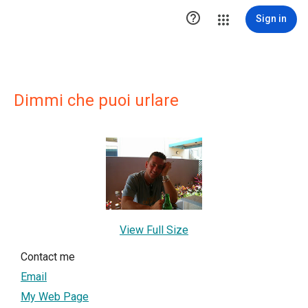

Sign in
Dimmi che puoi urlare
View Full Size
Contact me
Email
My Web Page