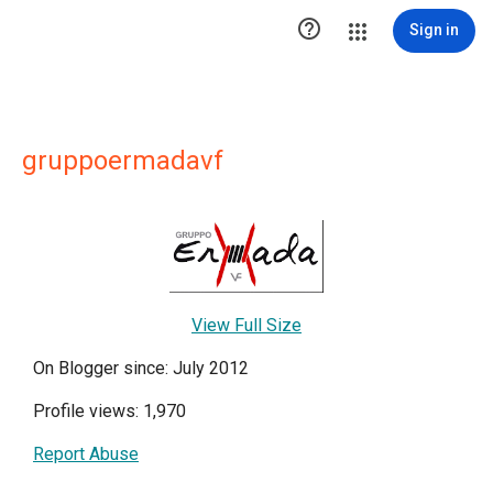

Sign in
gruppoermadavf
View Full Size
On Blogger since: July 2012
Profile views: 1,970
Report Abuse