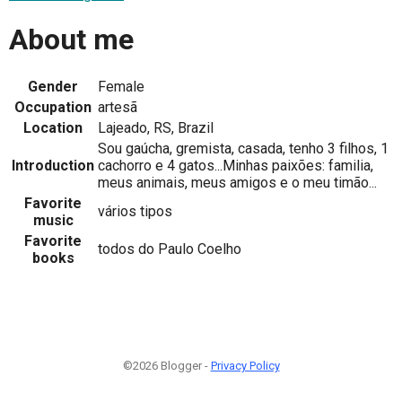
About me
Gender
Female
Occupation
artesã
Location
Lajeado, RS, Brazil
Sou gaúcha, gremista, casada, tenho 3 filhos, 1
Introduction
cachorro e 4 gatos...Minhas paixões: familia,
meus animais, meus amigos e o meu timão...
Favorite
vários tipos
music
Favorite
todos do Paulo Coelho
books
©2026 Blogger -
Privacy Policy