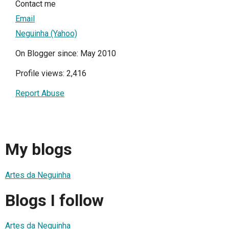
Contact me
Email
Neguinha (Yahoo)
On Blogger since: May 2010
Profile views: 2,416
Report Abuse
My blogs
Artes da Neguinha
Blogs I follow
Artes da Neguinha