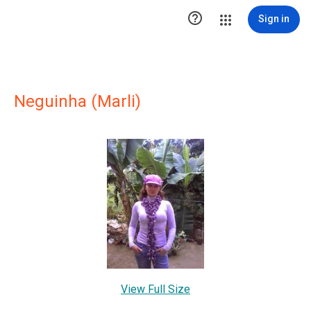

Sign in
Neguinha (Marli)
View Full Size