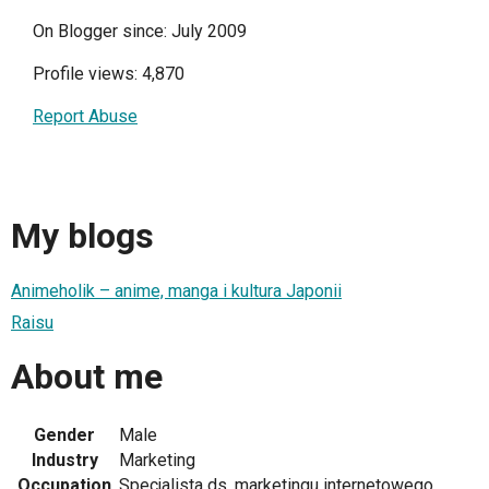
On Blogger since: July 2009
Profile views: 4,870
Report Abuse
My blogs
Animeholik – anime, manga i kultura Japonii
Raisu
About me
Gender
Male
Industry
Marketing
Occupation
Specjalista ds. marketingu internetowego