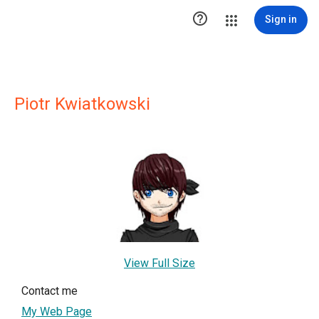

Sign in
Piotr Kwiatkowski
View Full Size
Contact me
My Web Page