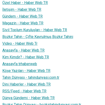
Özel Haber - Haber Web TR
İletişim - Haber Web TR
Gündem - Haber Web TR
Magazin - Haber Web TR
Sivil Toplum Kuruluşları - Haber Web TR
Bozkır Tahin - Çifte Kavrulmuş Bozkır Tahini
Video - Haber Web Tr
Anasayfa - Haber Web TR
Kim Kimdir? - Haber Web TR
Anasayfa trhaberweb
Köşe Yazıları - Haber Web TR
Tahin Dünyası - tahindunyasi.com.tr
Dini Haberler - Haber Web TR
RSS/Feed - Haber Web TR
Dünya Gündemi - Haber Web TR
Bozkır Tahin Dünyası - bozkirtahindunyasi.com.tr