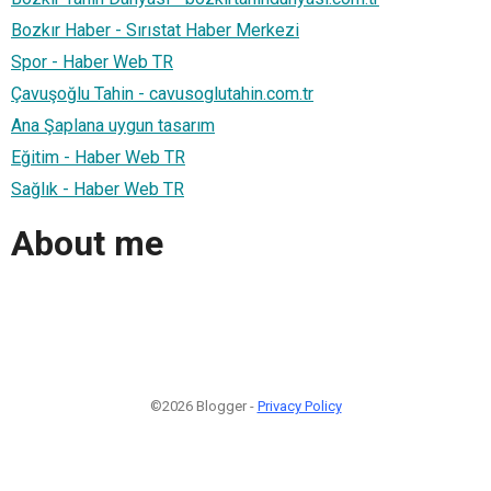
Bozkır Haber - Sırıstat Haber Merkezi
Spor - Haber Web TR
Çavuşoğlu Tahin - cavusoglutahin.com.tr
Ana Şaplana uygun tasarım
Eğitim - Haber Web TR
Sağlık - Haber Web TR
About me
©2026 Blogger -
Privacy Policy