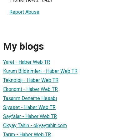
Report Abuse
My blogs
Yerel - Haber Web TR
Kurum Bildirimleri - Haber Web TR
Teknoloji - Haber Web TR
Ekonomi - Haber Web TR
Tasarım Deneme Hesabı
Siyaset - Haber Web TR
Sayfalar - Haber Web TR
Okyay Tahin - okyaytahin.com
Tarım - Haber Web TR