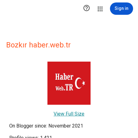

Sign in
Bozkır haber.web.tr
View Full Size
On Blogger since: November 2021
Profile views: 1,421