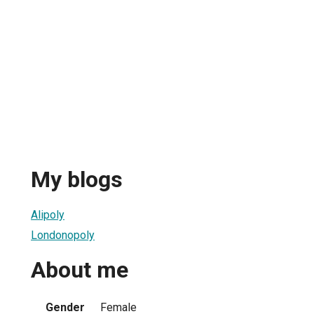
My blogs
Alipoly
Londonopoly
About me
Gender
Female