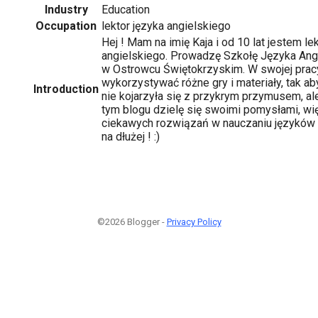
Industry
Education
Occupation
lektor języka angielskiego
Hej ! Mam na imię Kaja i od 10 lat jestem l
angielskiego. Prowadzę Szkołę Języka Ang
w Ostrowcu Świętokrzyskim. W swojej prac
wykorzystywać różne gry i materiały, tak a
Introduction
nie kojarzyła się z przykrym przymusem, a
tym blogu dzielę się swoimi pomysłami, wię
ciekawych rozwiązań w nauczaniu języków
na dłużej ! :)
©2026 Blogger -
Privacy Policy