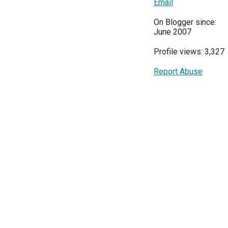
Email
On Blogger since:
June 2007
Profile views: 3,327
Report Abuse