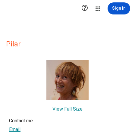

Sign in
Pilar
View Full Size
Contact me
Email