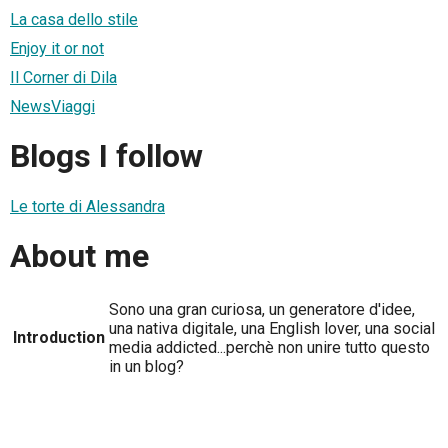
La casa dello stile
Enjoy it or not
Il Corner di Dila
NewsViaggi
Blogs I follow
Le torte di Alessandra
About me
Sono una gran curiosa, un generatore d'idee,
una nativa digitale, una English lover, una social
Introduction
media addicted...perchè non unire tutto questo
in un blog?