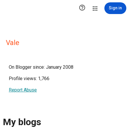

Sign in
Vale
On Blogger since: January 2008
Profile views: 1,766
Report Abuse
My blogs