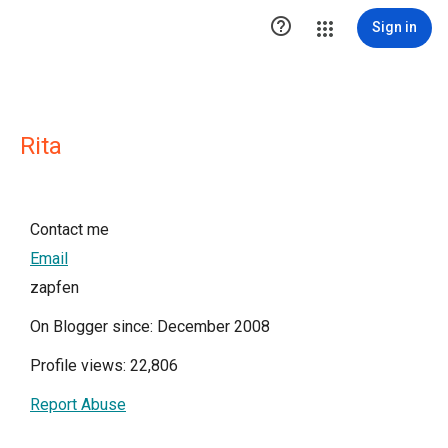

Sign in
Rita
Contact me
Email
zapfen
On Blogger since: December 2008
Profile views: 22,806
Report Abuse