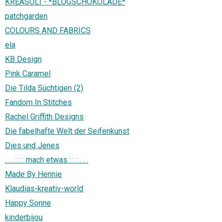
KREASOLI - *BLOGSCHOKOLADE*
patchgarden
COLOURS AND FABRICS
ela
KB Design
Pink Caramel
Die Tilda Süchtigen (2)
Fandom In Stitches
Rachel Griffith Designs
Die fabelhafte Welt der Seifenkunst
Dies und Jenes
. . . : : : mach etwas : : : . . .
Made By Hennie
Klaudias-kreativ-world
Happy Sonne
kinderbijou