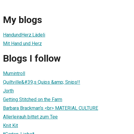
My blogs
HandundHerz.Lädeli
Mit Hand und Herz
Blogs I follow
Mumintroll
Quiltville&#39;s Quips &amp; Snips!!
Jorth
Getting Stitched on the Farm
Barbara Brackman's <br> MATERIAL CULTURE
Allerleirauh bittet zum Tee
Knit Kit