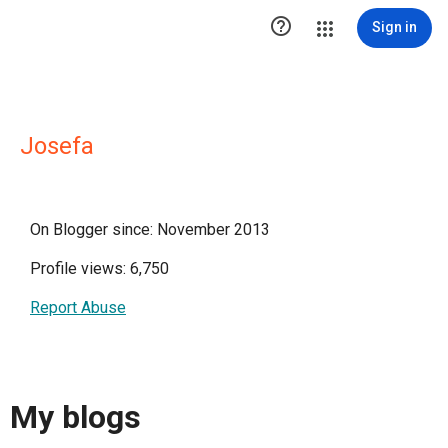

Sign in
Josefa
On Blogger since: November 2013
Profile views: 6,750
Report Abuse
My blogs