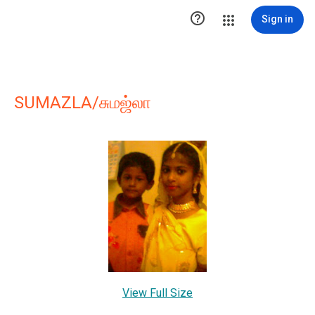

Sign in
SUMAZLA/சுமஜ்லா
View Full Size