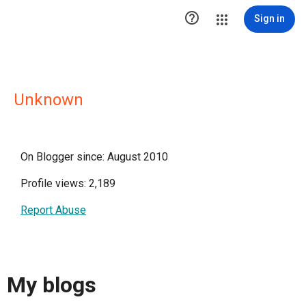

Sign in
Unknown
On Blogger since: August 2010
Profile views: 2,189
Report Abuse
My blogs