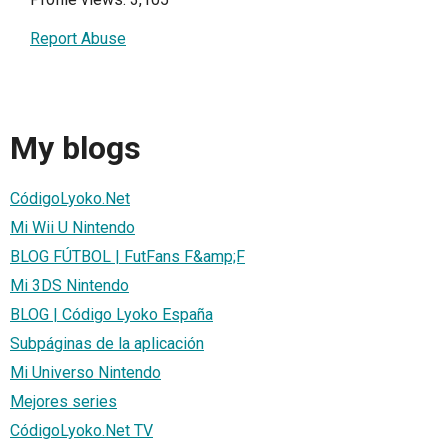
Report Abuse
My blogs
CódigoLyoko.Net
Mi Wii U Nintendo
BLOG FÚTBOL | FutFans F&amp;F
Mi 3DS Nintendo
BLOG | Código Lyoko España
Subpáginas de la aplicación
Mi Universo Nintendo
Mejores series
CódigoLyoko.Net TV