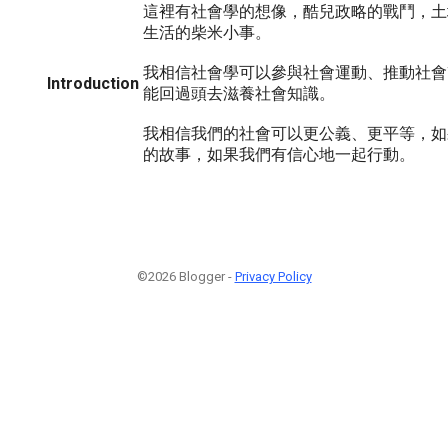
這裡有社會學的想像，酷兒政略的戰鬥，土
生活的柴米小事。
我相信社會學可以參與社會運動、推動社會
Introduction
能回過頭去滋養社會知識。
我相信我們的社會可以更公義、更平等，如
的故事，如果我們有信心地一起行動。
©2026 Blogger -
Privacy Policy