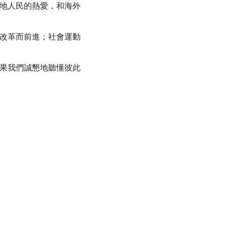
地人民的熱愛，和海外
改革而前進；社會運動
果我們誠懇地聽懂彼此