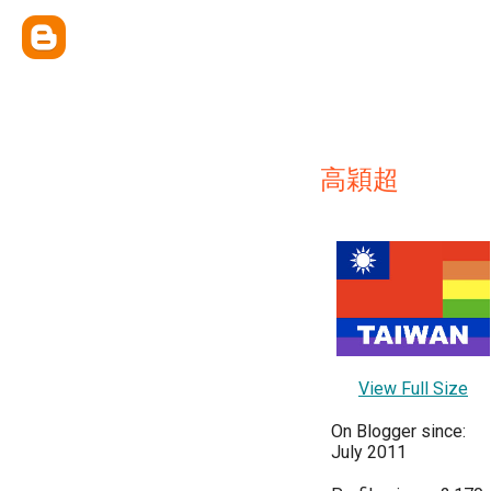
高穎超
View Full Size
On Blogger since:
July 2011