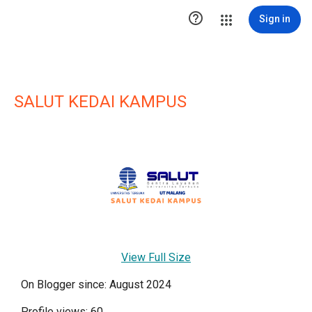

Sign in
SALUT KEDAI KAMPUS
View Full Size
On Blogger since: August 2024
Profile views: 60