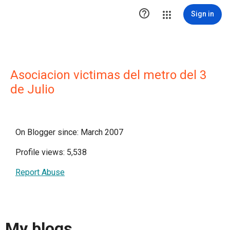

Sign in
Asociacion victimas del metro del 3
de Julio
On Blogger since: March 2007
Profile views: 5,538
Report Abuse
My blogs