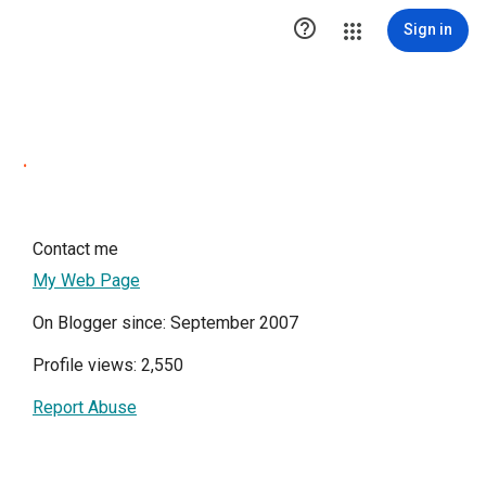

Sign in
.
Contact me
My Web Page
On Blogger since: September 2007
Profile views: 2,550
Report Abuse