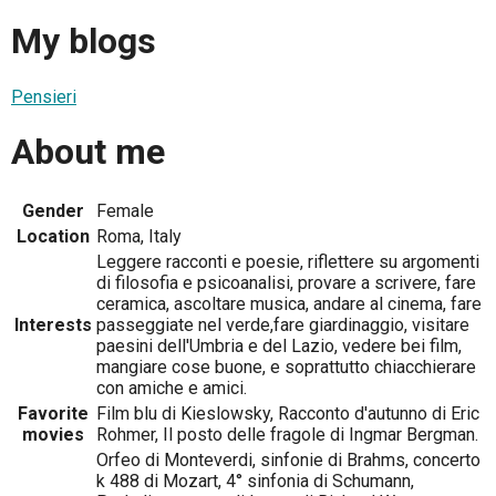
My blogs
Pensieri
About me
Gender
Female
Location
Roma, Italy
Leggere racconti e poesie, riflettere su argomenti
di filosofia e psicoanalisi, provare a scrivere, fare
ceramica, ascoltare musica, andare al cinema, fare
Interests
passeggiate nel verde,fare giardinaggio, visitare
paesini dell'Umbria e del Lazio, vedere bei film,
mangiare cose buone, e soprattutto chiacchierare
con amiche e amici.
Favorite
Film blu di Kieslowsky, Racconto d'autunno di Eric
movies
Rohmer, Il posto delle fragole di Ingmar Bergman.
Orfeo di Monteverdi, sinfonie di Brahms, concerto
k 488 di Mozart, 4° sinfonia di Schumann,