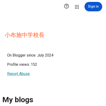

Sign in
小布施中学校長
On Blogger since: July 2024
Profile views: 152
Report Abuse
My blogs