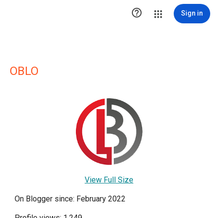

Sign in
OBLO
View Full Size
On Blogger since: February 2022
Profile views: 1,249