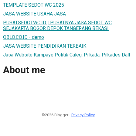
TEMPLATE SEDOT WC 2025
JASA WEBSITE USAHA JASA
PUSATSEDOTWC.ID | PUSATNYA JASA SEDOT WC
SEJAKARTA BOGOR DEPOK TANGERANG BEKASI
OBLO.CO.ID - demo
JASA WEBSITE PENDIDIKAN TERBAIK
Jasa Website Kampaye Politik Caleg, Pilkada, Pilkades Dall
About me
©2026 Blogger -
Privacy Policy