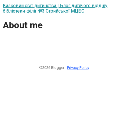
Казковий світ дитинства | Блог дитячого відділу
бібліотеки-філії №3 Стрийської МЦБС
About me
©2026 Blogger -
Privacy Policy