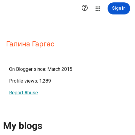

Sign in
Галина Гаргас
On Blogger since: March 2015
Profile views: 1,289
Report Abuse
My blogs