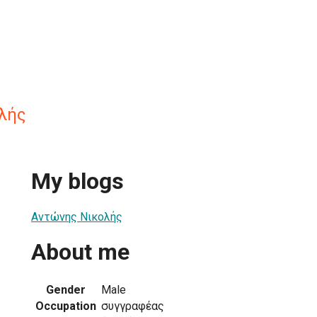
λής
My blogs
Αντώνης Νικολής
About me
Gender
Male
Occupation
συγγραφέας