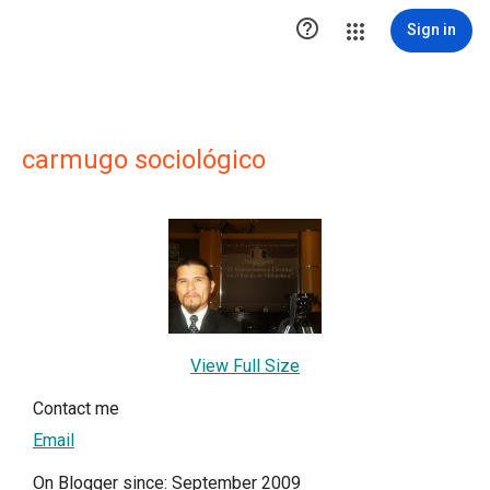

Sign in
carmugo sociológico
View Full Size
Contact me
Email
On Blogger since: September 2009