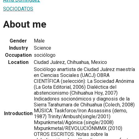
SOCIODATOS
About me
Gender
Male
Industry
Science
Occupation
sociólogo
Location
Ciudad Juárez, Chihuahua, Mexico
Sociólogo anartista de Ciudad Juárez maestría
en Ciencias Sociales (UACJ) OBRA
CIENTÍFICA (selección): La Sociedad Anónima
(La Gota Editorial, 2006) Dialéctica del
abstencionismo (Chihuahua Hoy, 2007)
Indicadores socionómicos y diagnosis de la
Sierra Tarahumara de Chihuahua (Colech, 2008)
MÚSICA: Taskforce/Iron Assassins (demo,
Introduction
1987) Trinity/Ambush(single/2001)
Mxpunkmetal/Agónica (single/2008)
Mxpunkmetal/REVOLUCIÓNMMX (2010)
OTROS ESCRITOS: Notas sobre la