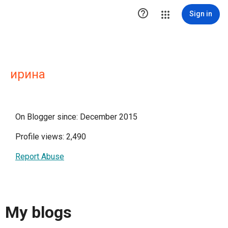

Sign in
ирина
On Blogger since: December 2015
Profile views: 2,490
Report Abuse
My blogs