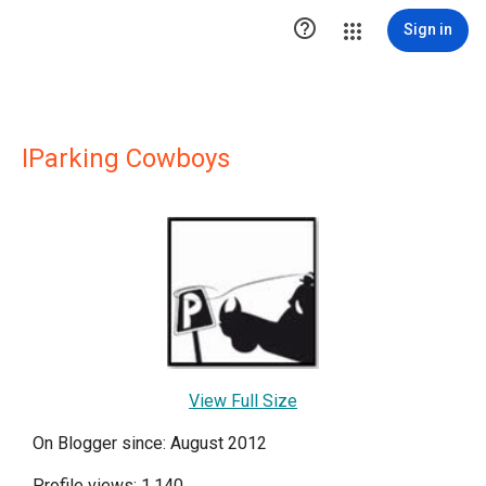

Sign in
IParking Cowboys
View Full Size
On Blogger since: August 2012
Profile views: 1,140