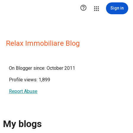

Sign in
Relax Immobiliare Blog
On Blogger since: October 2011
Profile views: 1,899
Report Abuse
My blogs