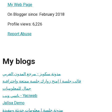
My Web Page
On Blogger since: February 2018
Profile views: 6,226
Report Abuse
My blogs
مدونة سكويز - مرجع المدون العربي
قالب جلسة | إمنح زوارك جلسة ممتعة وإحترافية
جمال للمعلوميات
ياسي ويب - Yaciweb
Jallsa Demo
مدونة جلسة | معلومات حديثة ومفيدة