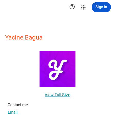

Sign in
Yacine Bagua
View Full Size
Contact me
Email