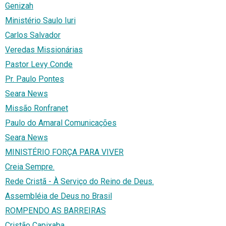
Genizah
Ministério Saulo Iuri
Carlos Salvador
Veredas Missionárias
Pastor Levy Conde
Pr. Paulo Pontes
Seara News
Missão Ronfranet
Paulo do Amaral Comunicações
Seara News
MINISTÉRIO FORÇA PARA VIVER
Creia Sempre.
Rede Cristã - À Serviço do Reino de Deus.
Assembléia de Deus no Brasil
ROMPENDO AS BARREIRAS
Cristão Capixaba