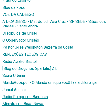
Fruto do Espírito
Blog da Rose
VOZ DA CADEESO
A D CADEESO - Min. do Jd. Vera Cruz - SP. SEDE - Sítios dos
Vianas - Santo André
Discípulos de Cristo
O Observador Cristão
Pastor José Wellington Bezerra da Costa
REFLEXÕES TEOLÓGICAS
Radio Awake Bristol
[Blog do Diógenes Spartalis] ΔΣ
Seara Urbana
MundoGoospel - O Mundo em que você faz a diferença
Jornal Adonai
Rádio Rompendo Barreiras
Ministrando Boas Novas