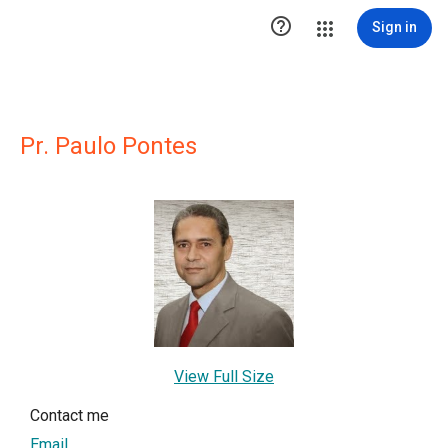

Sign in
Pr. Paulo Pontes
View Full Size
Contact me
Email