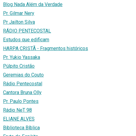
Blog Nada Além da Verdade
Pr. Gilmar Nery
Pr Jailton Silva
RÁDIO PENTECOSTAL
Estudos que edificam
HARPA CRISTÃ - Fragmentos históricos
Pr. Yukio Yassaka
Púlpito Cristão
Geremias do Couto
Rádio Pentecostal
Cantora Bruna Olly
Pr. Paulo Pontes
Rádio NeT 98
ELIANE ALVES
Biblioteca Bíblica