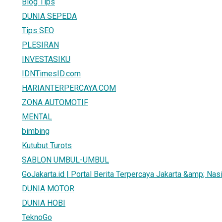
Blog Tips
DUNIA SEPEDA
Tips SEO
PLESIRAN
INVESTASIKU
IDNTimesID.com
HARIANTERPERCAYA.COM
ZONA AUTOMOTIF
MENTAL
bimbing
Kutubut Turots
SABLON UMBUL-UMBUL
GoJakarta.id | Portal Berita Terpercaya Jakarta &amp; Nas
DUNIA MOTOR
DUNIA HOBI
TeknoGo