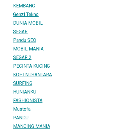
KEMBANG
Genzi Tekno
DUNIA MOBIL
SEGAR
Pandu SEO
MOBIL MANIA
SEGAR 2
PECINTA KUCING
KOPI NUSANTARA
SURFING
HUNIANKU
FASHIONISTA
Mustofa
PANDU
MANCING MANIA