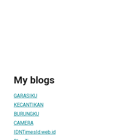
My blogs
GARASIKU
KECANTIKAN
BURUNGKU
CAMERA
IDNTimesId.web.id