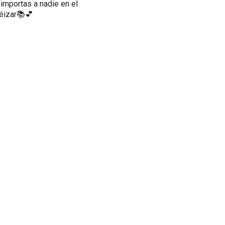
 importas a nadie en el
féizar📚💕