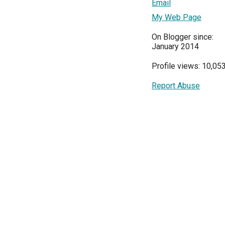
Email
My Web Page
On Blogger since:
January 2014
Profile views: 10,05
Report Abuse