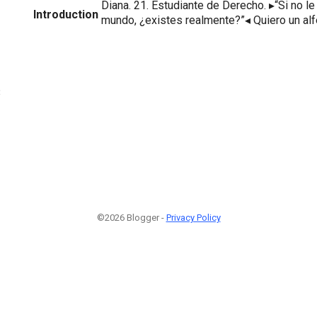
Diana. 21. Estudiante de Derecho. ▸“Si no le
Introduction
mundo, ¿existes realmente?”◂ Quiero un al
3
©2026 Blogger -
Privacy Policy