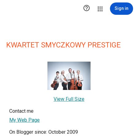

Sign in
KWARTET SMYCZKOWY PRESTIGE
View Full Size
Contact me
My Web Page
On Blogger since: October 2009