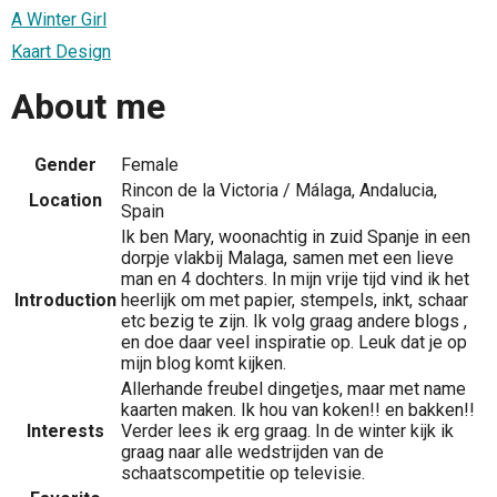
A Winter Girl
Kaart Design
About me
Gender
Female
Rincon de la Victoria / Málaga, Andalucia,
Location
Spain
Ik ben Mary, woonachtig in zuid Spanje in een
dorpje vlakbij Malaga, samen met een lieve
man en 4 dochters. In mijn vrije tijd vind ik het
Introduction
heerlijk om met papier, stempels, inkt, schaar
etc bezig te zijn. Ik volg graag andere blogs ,
en doe daar veel inspiratie op. Leuk dat je op
mijn blog komt kijken.
Allerhande freubel dingetjes, maar met name
kaarten maken. Ik hou van koken!! en bakken!!
Interests
Verder lees ik erg graag. In de winter kijk ik
graag naar alle wedstrijden van de
schaatscompetitie op televisie.