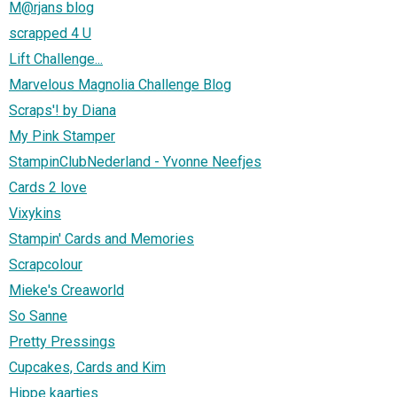
M@rjans blog
scrapped 4 U
Lift Challenge...
Marvelous Magnolia Challenge Blog
Scraps'! by Diana
My Pink Stamper
StampinClubNederland - Yvonne Neefjes
Cards 2 love
Vixykins
Stampin' Cards and Memories
Scrapcolour
Mieke's Creaworld
So Sanne
Pretty Pressings
Cupcakes, Cards and Kim
Hippe kaartjes