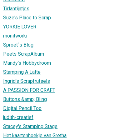
Tirlantijntjes
Suze's Place to Scrap
YORKIE LOVER
monitworki
Sproet´s Blog
Peets ScrapAlbum
Mandy's Hobbydroom
Stamping A Latte
Ingrid's Scrapfrutsels
A PASSION FOR CRAFT
Buttons &amp; Bling
Digital Pencil Too
judith-creatief
Stacey's Stamping Stage
Het kaartenhoekje van Gretha