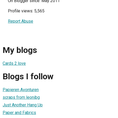
On Blogger since: May 2011
Profile views: 5,565
Report Abuse
My blogs
Cards 2 love
Blogs I follow
Papieren Avonturen
scraps from leonibg
Just Another Hang Up
Paper and Fabrics