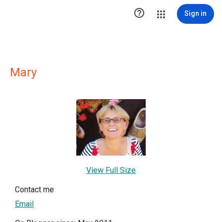

Sign in
Mary
View Full Size
Contact me
Email