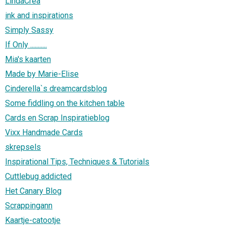
LindaCrea
ink and inspirations
Simply Sassy
If Only ...........
Mia's kaarten
Made by Marie-Elise
Cinderella`s dreamcardsblog
Some fiddling on the kitchen table
Cards en Scrap Inspiratieblog
Vixx Handmade Cards
skrepsels
Inspirational Tips, Techniques & Tutorials
Cuttlebug addicted
Het Canary Blog
Scrappingann
Kaartje-catootje