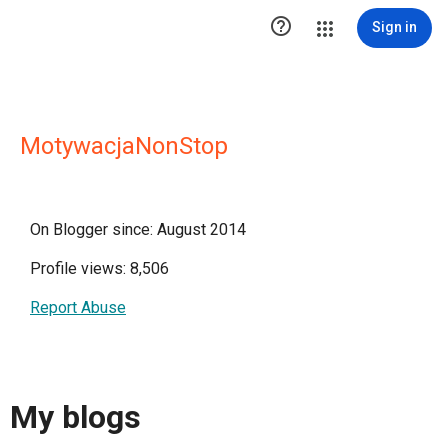

Sign in
MotywacjaNonStop
On Blogger since: August 2014
Profile views: 8,506
Report Abuse
My blogs