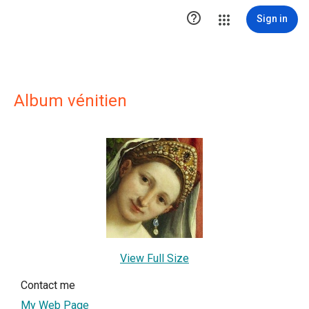

Sign in
Album vénitien
View Full Size
Contact me
My Web Page