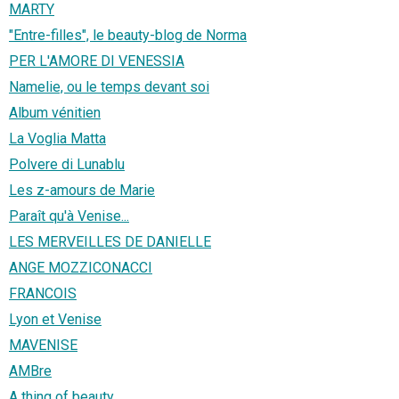
MARTY
"Entre-filles", le beauty-blog de Norma
PER L'AMORE DI VENESSIA
Namelie, ou le temps devant soi
Album vénitien
La Voglia Matta
Polvere di Lunablu
Les z-amours de Marie
Paraît qu'à Venise...
LES MERVEILLES DE DANIELLE
ANGE MOZZICONACCI
FRANCOIS
Lyon et Venise
MAVENISE
AMBre
A thing of beauty