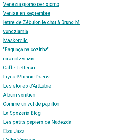
Venezia giorno per giorno
Venise en septembre
lettre de Zébulon le chat à Bruno M.
veneziamia
Maskerelle
"Bagunça na cozinha"
mccuntzы мы
Caffè Letterari
Fryou-Maison-Décos
Les étoiles d'ArtLubie
Album vénitien
Comme un vol de papillon
La Spezeria Blog
Les petits papiers de Nadezda
Elza Jazz