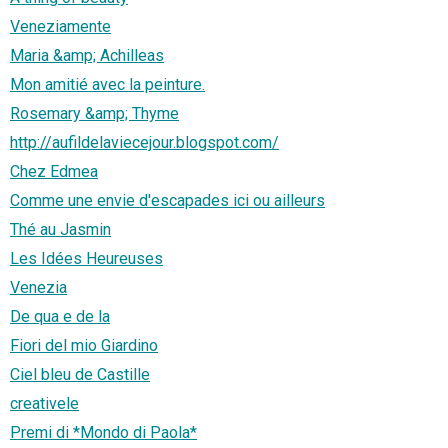
Veneziamente
Maria &amp; Achilleas
Mon amitié avec la peinture.
Rosemary &amp; Thyme
http://aufildelaviecejour.blogspot.com/
Chez Edmea
Comme une envie d'escapades ici ou ailleurs
Thé au Jasmin
Les Idées Heureuses
Venezia
De qua e de la
Fiori del mio Giardino
Ciel bleu de Castille
creativele
Premi di *Mondo di Paola*