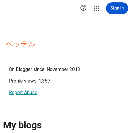

Sign in
ベッテル
On Blogger since: November 2013
Profile views: 1,357
Report Abuse
My blogs