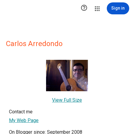

Sign in
Carlos Arredondo
View Full Size
Contact me
My Web Page
On Blogger since: September 2008