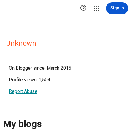

Sign in
Unknown
On Blogger since: March 2015
Profile views: 1,504
Report Abuse
My blogs