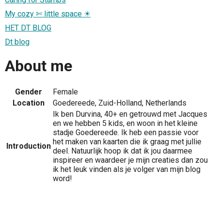
My cozy ✄ little space ☀
HET DT BLOG
Dt blog
About me
Gender
Female
Location
Goedereede, Zuid-Holland, Netherlands
Ik ben Durvina, 40+ en getrouwd met Jacques
en we hebben 5 kids, en woon in het kleine
stadje Goedereede. Ik heb een passie voor
het maken van kaarten die ik graag met jullie
Introduction
deel. Natuurlijk hoop ik dat ik jou daarmee
inspireer en waardeer je mijn creaties dan zou
ik het leuk vinden als je volger van mijn blog
word!