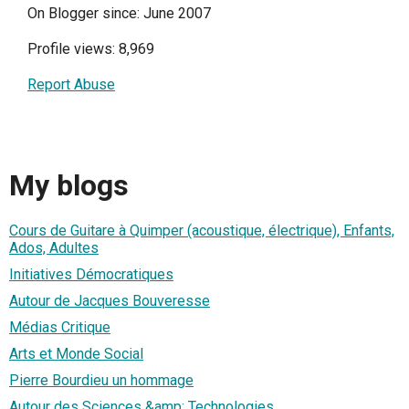
On Blogger since: June 2007
Profile views: 8,969
Report Abuse
My blogs
Cours de Guitare à Quimper (acoustique, électrique), Enfants,
Ados, Adultes
Initiatives Démocratiques
Autour de Jacques Bouveresse
Médias Critique
Arts et Monde Social
Pierre Bourdieu un hommage
Autour des Sciences &amp; Technologies