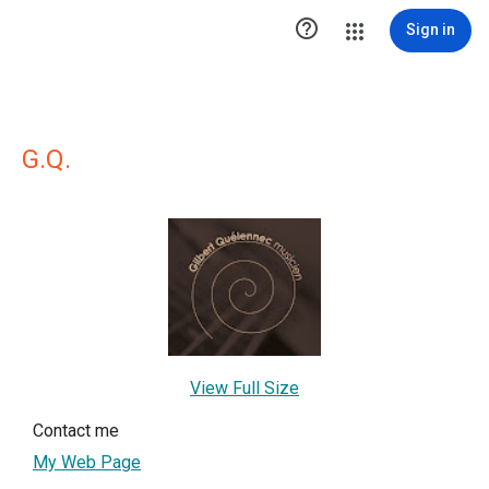

Sign in
G.Q.
View Full Size
Contact me
My Web Page