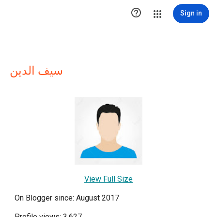

Sign in
سيف الدين
View Full Size
On Blogger since: August 2017
Profile views: 3,627